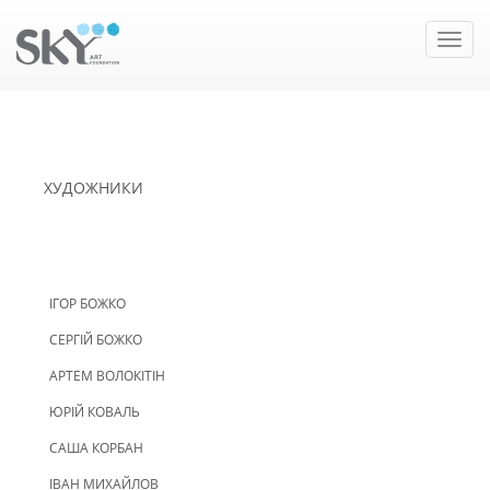
Toggle
naviga
ХУДОЖНИКИ
ІГОР БОЖКО
СЕРГІЙ БОЖКО
АРТЕМ ВОЛОКІТІН
ЮРІЙ КОВАЛЬ
САША КОРБАН
ІВАН МИХАЙЛОВ