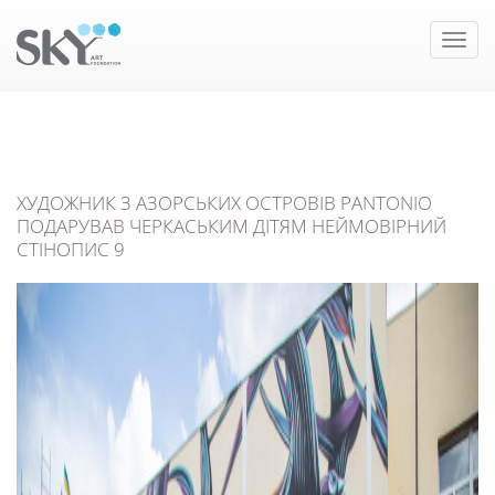
Toggle
naviga
ХУДОЖНИК З АЗОРСЬКИХ ОСТРОВІВ PANTONIO
ПОДАРУВАВ ЧЕРКАСЬКИМ ДІТЯМ НЕЙМОВІРНИЙ
СТІНОПИС 9