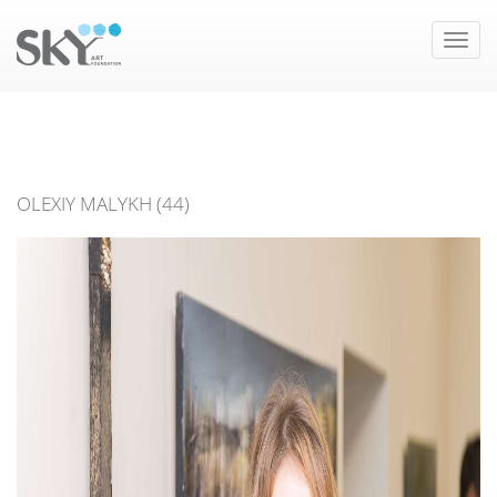
Toggle
naviga
OLEXIY MALYKH (44)