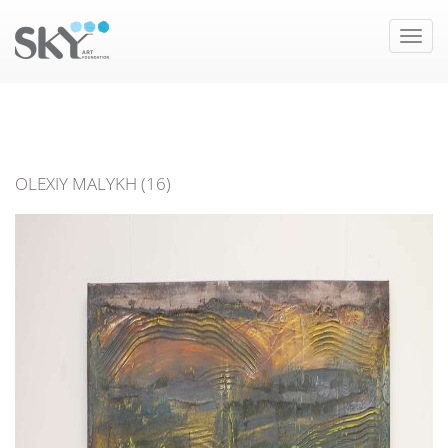
Toggle
naviga
OLEXIY MALYKH (16)