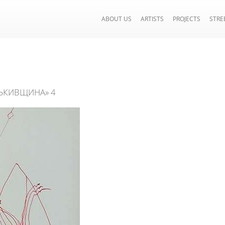
ABOUT US
ARTISTS
PROJECTS
STRE
ТЬКИВЩИНА» 4