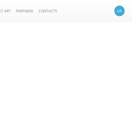
UA
ET ART
PARTNERS
CONTACTS