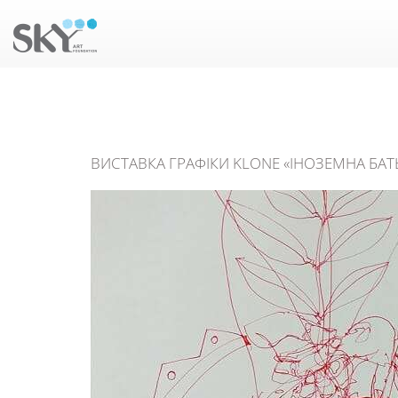
ВИСТАВКА ГРАФІКИ KLONE «ІНОЗЕМНА БА