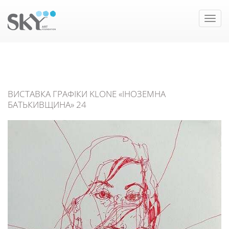
Toggle
naviga
ВИСТАВКА ГРАФІКИ KLONE «ІНОЗЕМНА
БАТЬКИВЩИНА» 24