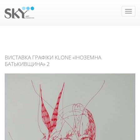
Toggle
naviga
ВИСТАВКА ГРАФІКИ KLONE «ІНОЗЕМНА
БАТЬКИВЩИНА» 2