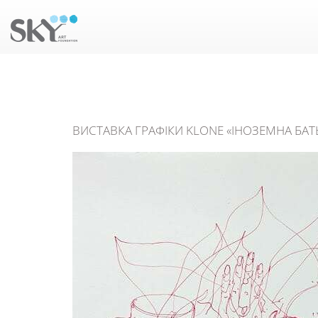
ВИСТАВКА ГРАФІКИ KLONE «ІНОЗЕМНА БА