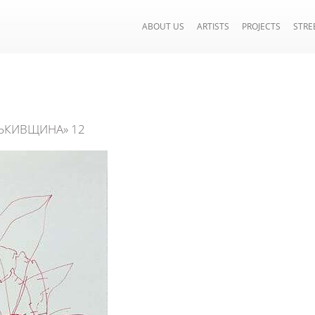
ABOUT US
ARTISTS
PROJECTS
STRE
ТЬКИВЩИНА» 12