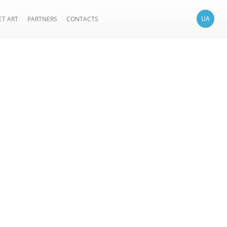
UA
ET ART
PARTNERS
CONTACTS