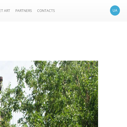
UA
ET ART
PARTNERS
CONTACTS