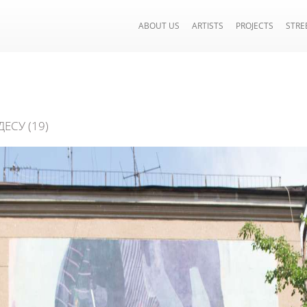
ABOUT US
ARTISTS
PROJECTS
STRE
ЕСУ (19)