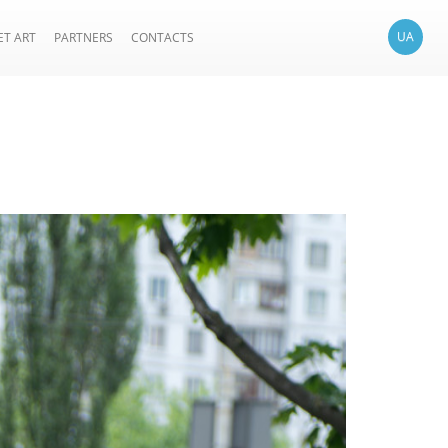
UA
ET ART
PARTNERS
CONTACTS