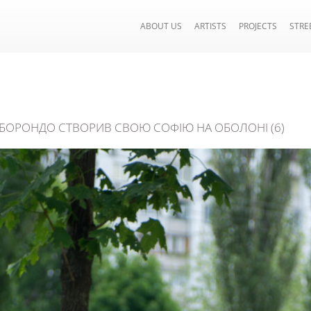
ABOUT US
ARTISTS
PROJECTS
STRE
БОРОНДО СТВОРИВ СВОЮ СОФІЮ НА ОБОЛОНІ (6)