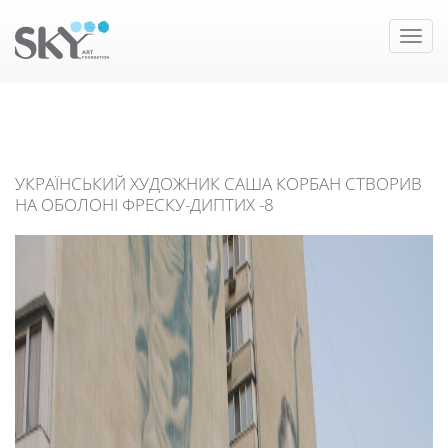
Toggle
naviga
УКРАЇНСЬКИЙ ХУДОЖНИК САША КОРБАН СТВОРИВ
НА ОБОЛОНІ ФРЕСКУ-ДИПТИХ -8