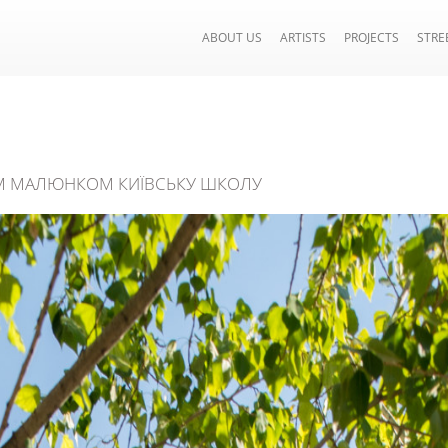
ABOUT US
ARTISTS
PROJECTS
STRE
М МАЛЮНКОМ КИЇВСЬКУ ШКОЛУ