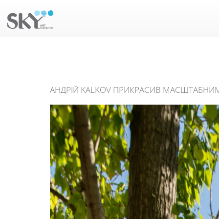
АНДРІЙ KALKOV ПРИКРАСИВ МАСШТАБНИ