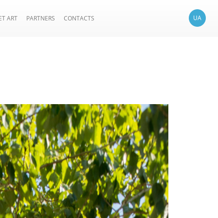
UA
ET ART
PARTNERS
CONTACTS