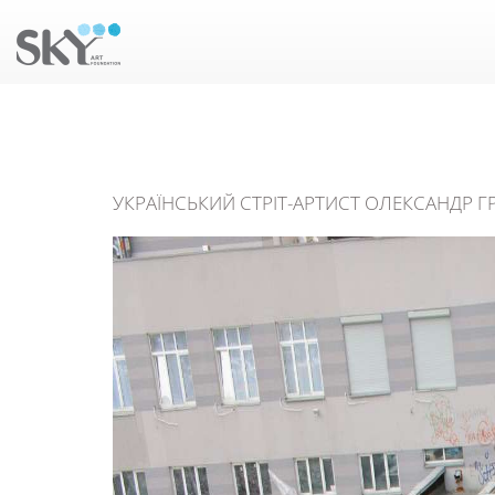
УКРАЇНСЬКИЙ СТРІТ-АРТИСТ ОЛЕКСАНДР 