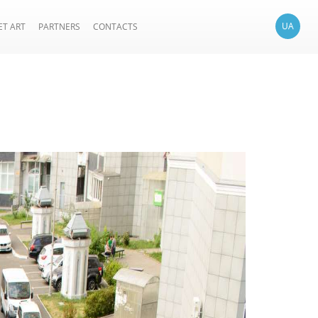
UA
ET ART
PARTNERS
CONTACTS