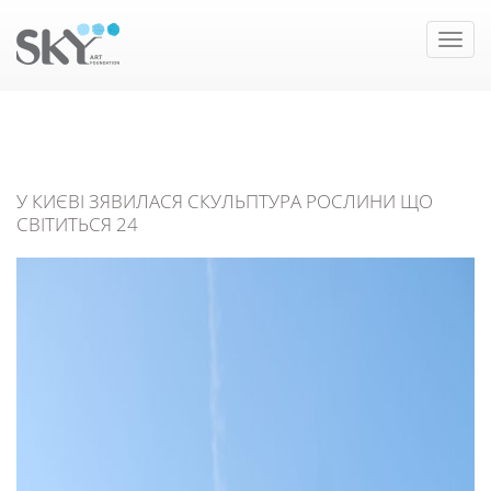
Toggle
naviga
У КИЄВІ ЗЯВИЛАСЯ СКУЛЬПТУРА РОСЛИНИ ЩО
СВІТИТЬСЯ 24