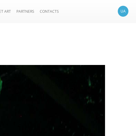
UA
ET ART
PARTNERS
CONTACTS