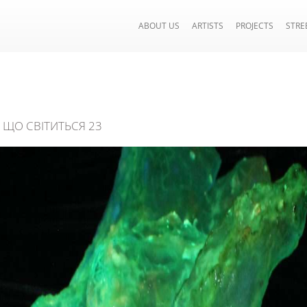
ABOUT US
ARTISTS
PROJECTS
STRE
 ЩО СВІТИТЬСЯ 23