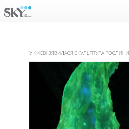
У КИЄВІ ЗЯВИЛАСЯ СКУЛЬПТУРА РОСЛИНИ