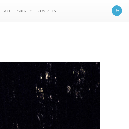
UA
ET ART
PARTNERS
CONTACTS