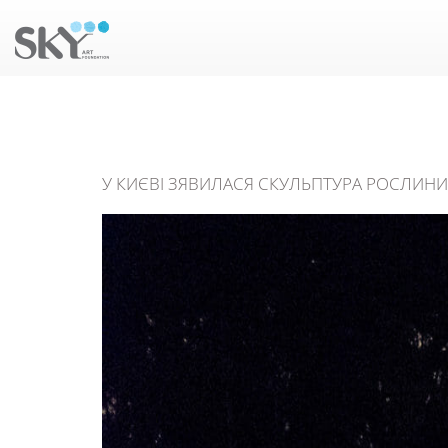
У КИЄВІ ЗЯВИЛАСЯ СКУЛЬПТУРА РОСЛИНИ