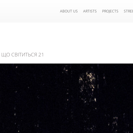
ABOUT US
ARTISTS
PROJECTS
STRE
 ЩО СВІТИТЬСЯ 21