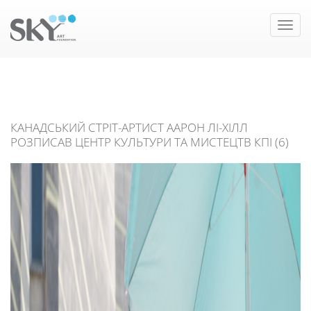
Toggle
naviga
КАНАДСЬКИЙ СТРІТ-АРТИСТ ААРОН ЛІ-ХІЛЛ
РОЗПИСАВ ЦЕНТР КУЛЬТУРИ ТА МИСТЕЦТВ КПІ (6)