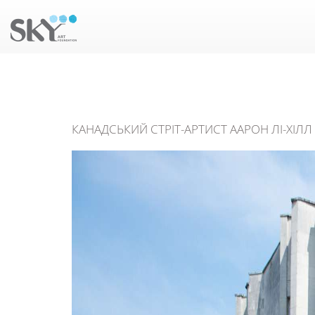
КАНАДСЬКИЙ СТРІТ-АРТИСТ ААРОН ЛІ-ХІЛЛ