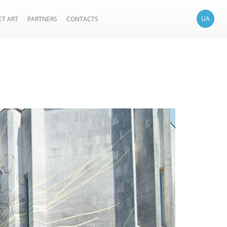
UA
ET ART
PARTNERS
CONTACTS