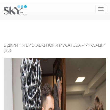
Toggle
naviga
ВІДКРИТТЯ ВИСТАВКИ ЮРІЯ МУСАТОВА – “ФІКСАЦІЯ”
(38)