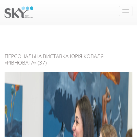
Toggle
naviga
ПЕРСОНАЛЬНА ВИСТАВКА ЮРІЯ КОВАЛЯ
«РІВНОВАГА» (37)