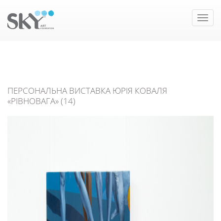
Toggle
naviga
ПЕРСОНАЛЬНА ВИСТАВКА ЮРІЯ КОВАЛЯ
«РІВНОВАГА» (14)