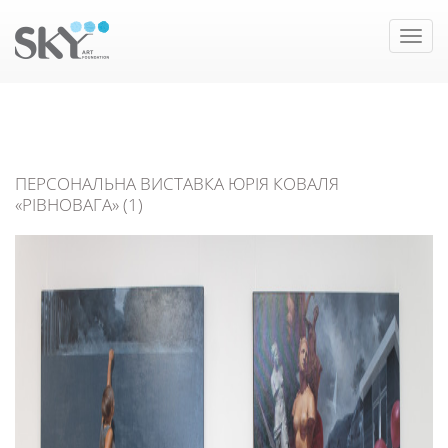
Toggle
naviga
ПЕРСОНАЛЬНА ВИСТАВКА ЮРІЯ КОВАЛЯ
«РІВНОВАГА» (1)