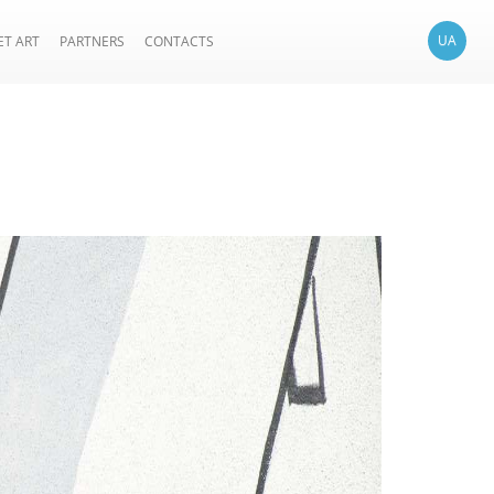
UA
ET ART
PARTNERS
CONTACTS