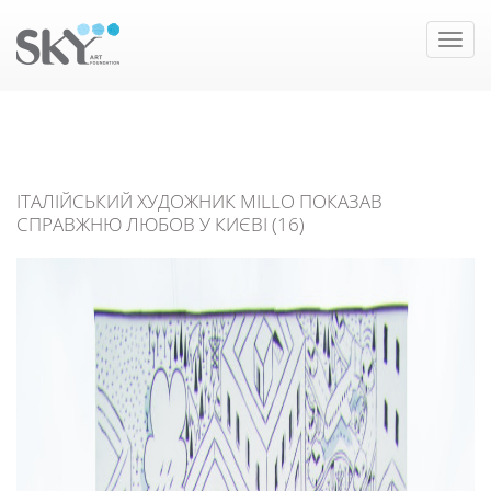
Toggle
naviga
ІТАЛІЙСЬКИЙ ХУДОЖНИК MILLO ПОКАЗАВ
СПРАВЖНЮ ЛЮБОВ У КИЄВІ (16)