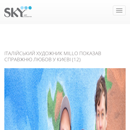
Toggle
naviga
ІТАЛІЙСЬКИЙ ХУДОЖНИК MILLO ПОКАЗАВ
СПРАВЖНЮ ЛЮБОВ У КИЄВІ (12)