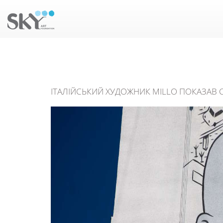
ІТАЛІЙСЬКИЙ ХУДОЖНИК MILLO ПОКАЗАВ 