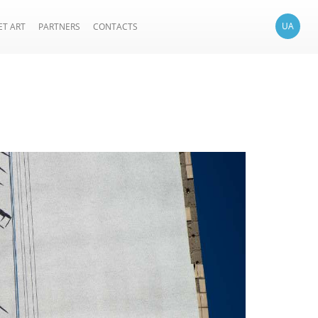
UA
ET ART
PARTNERS
CONTACTS