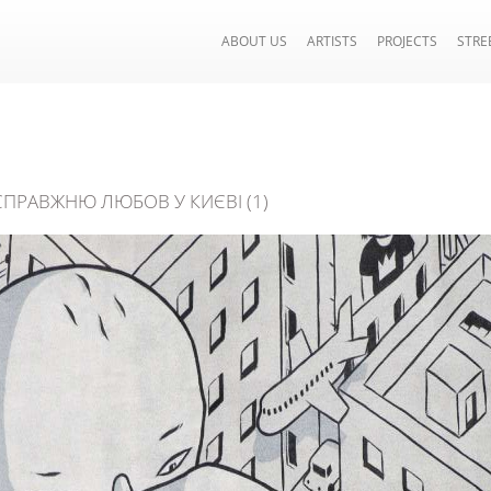
ABOUT US
ARTISTS
PROJECTS
STRE
СПРАВЖНЮ ЛЮБОВ У КИЄВІ (1)