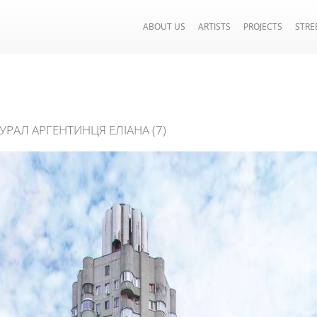
ABOUT US
ARTISTS
PROJECTS
STRE
АЛ АРГЕНТИНЦЯ ЕЛІАНА (7)