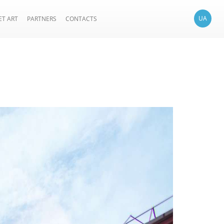
UA
ET ART
PARTNERS
CONTACTS