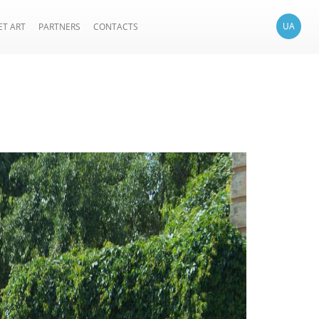
UA
ET ART
PARTNERS
CONTACTS