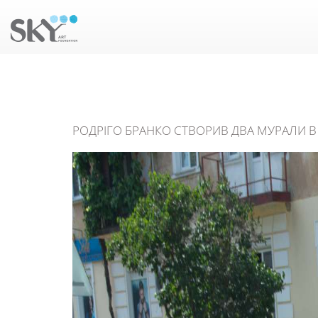
РОДРІГО БРАНКО СТВОРИВ ДВА МУРАЛИ В У