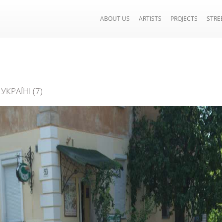
ABOUT US
ARTISTS
PROJECTS
STRE
КРАЇНІ (7)