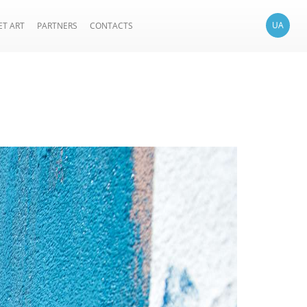
UA
ET ART
PARTNERS
CONTACTS