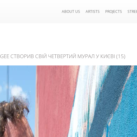
ABOUT US
ARTISTS
PROJECTS
STRE
GEE СТВОРИВ СВІЙ ЧЕТВЕРТИЙ МУРАЛ У КИЄВІ (15)