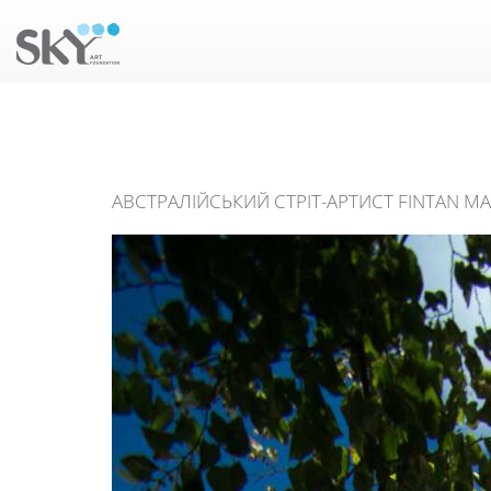
АВСТРАЛІЙСЬКИЙ СТРІТ-АРТИСТ FINTAN MA