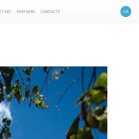
UA
ET ART
PARTNERS
CONTACTS