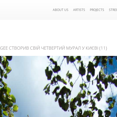
ABOUT US
ARTISTS
PROJECTS
STRE
GEE СТВОРИВ СВІЙ ЧЕТВЕРТИЙ МУРАЛ У КИЄВІ (11)