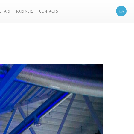
UA
ET ART
PARTNERS
CONTACTS