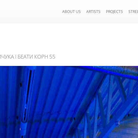
ABOUT US
ARTISTS
PROJECTS
STRE
ЧУКА І БЕАТИ КОРН 55