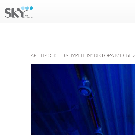
АРТ ПРОЕКТ “ЗАНУРЕННЯ” ВІКТОРА МЕЛЬНИ