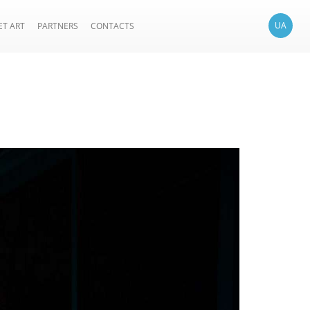
UA
ET ART
PARTNERS
CONTACTS