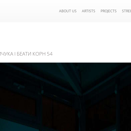
ABOUT US
ARTISTS
PROJECTS
STRE
ЧУКА І БЕАТИ КОРН 54