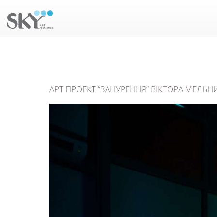
АРТ ПРОЕКТ “ЗАНУРЕННЯ” ВІКТОРА МЕЛЬНИ