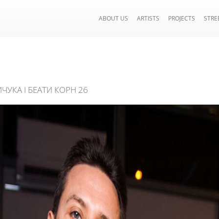
ABOUT US
ARTISTS
PROJECTS
STRE
ЧУКА І БЕАТИ КОРН 26