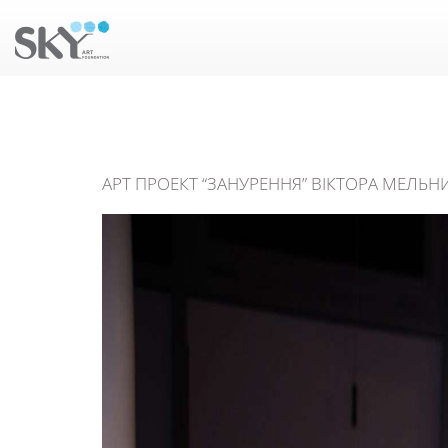
АРТ ПРОЕКТ “ЗАНУРЕННЯ” ВІКТОРА МЕЛЬНИ