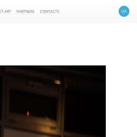
UA
ET ART
PARTNERS
CONTACTS