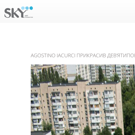
AGOSTINO IACURCI ПРИКРАСИВ ДЕВ’ЯТИПО