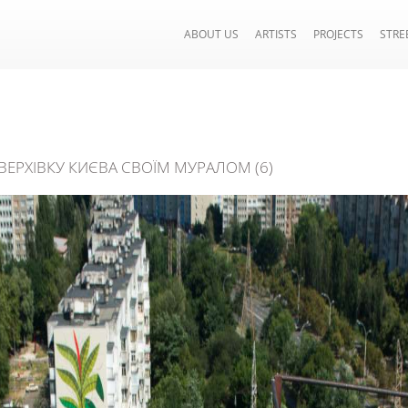
ABOUT US
ARTISTS
PROJECTS
STRE
ВЕРХІВКУ КИЄВА СВОЇМ МУРАЛОМ (6)