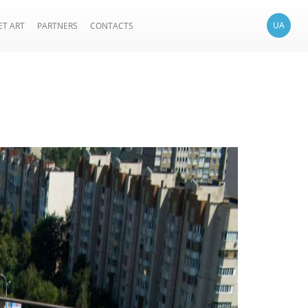
UA
ET ART
PARTNERS
CONTACTS