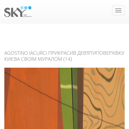
Toggle
naviga
AGOSTINO IACURCI ПРИКРАСИВ ДЕВ’ЯТИПОВЕРХІВКУ
КИЄВА СВОЇМ МУРАЛОМ (14)